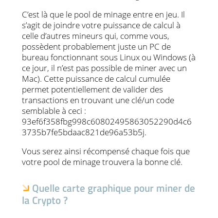
C’est là que le pool de minage entre en jeu. Il
s’agit de joindre votre puissance de calcul à
celle d’autres mineurs qui, comme vous,
possèdent probablement juste un PC de
bureau fonctionnant sous Linux ou Windows (à
ce jour, il n’est pas possible de miner avec un
Mac). Cette puissance de calcul cumulée
permet potentiellement de valider des
transactions en trouvant une clé/un code
semblable à ceci :
93ef6f358fbg998c60802495863052290d4c6
3735b7fe5bdaac821de96a53b5j.
Vous serez ainsi récompensé chaque fois que
votre pool de minage trouvera la bonne clé.
Quelle carte graphique pour miner de
la Crypto ?