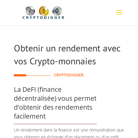
Obtenir un rendement avec
vos Crypto-monnaies
CRYPTODIGGER
La DeFI (finance
décentralisée) vous permet
d’obtenir des rendements
facilement
Un rendement dans la finance est une rémunération que
vous obtenez en échange d’un placement ou d’un prêt.