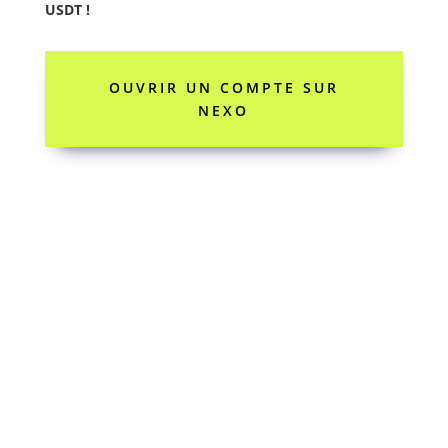
USDT !
OUVRIR UN COMPTE SUR
NEXO