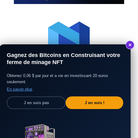
✕
Gagnez des Bitcoins en Construisant votre
ferme de minage NFT
Obtenez 0,06 $ par jour et a vie en investissant 20 euros
seulement.
En savoir plus
J en suis pas
J en suis !